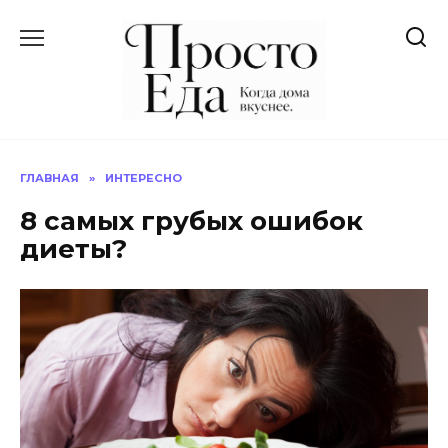
Перейти
к
содержанию
ГЛАВНАЯ
»
ИНТЕРЕСНО
8 самых грубых ошибок
диеты?