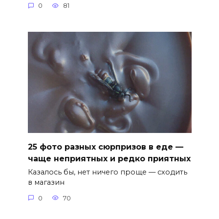
0
81
25 фото разных сюрпризов в еде —
чаще неприятных и редко приятных
Казалось бы, нет ничего проще — сходить
в магазин
0
70