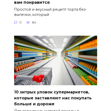
вам понравится
Простой и вкусный рецепт торта без
выпечки, который
0
84
10 хитрых уловок супермаркетов,
которые заставляют нас покупать
больше и дороже
Для городских жителей походы в