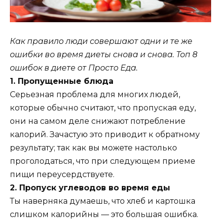
Как правило люди совершают одни и те же
ошибки во время диеты снова и снова. Топ 8
ошибок в диете от Просто Еда.
1. Пропущенные блюда
Серьезная проблема для многих людей,
которые обычно считают, что пропуская еду,
они на самом деле снижают потребление
калорий. Зачастую это приводит к обратному
результату; так как вы можете настолько
проголодаться, что при следующем приеме
пищи переусердствуете.
2. Пропуск углеводов во время еды
Ты наверняка думаешь, что хлеб и картошка
слишком калорийны — это большая ошибка.