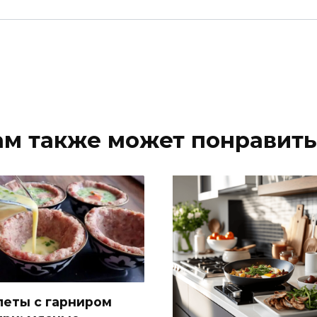
ам также может понравить
леты с гарниром