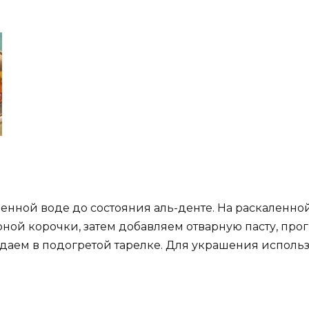
енной воде до состояния аль-денте. На раскаленн
ой корочки, затем добавляем отварную пасту, прог
даем в подогретой тарелке. Для украшения исполь