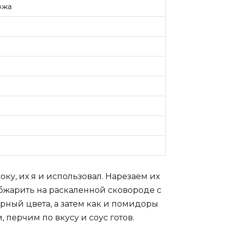
ожа
ку, их я и использовал. Нарезаем их
бжарить на раскаленной сковороде с
ный цвета, а затем как и помидоры
 перчим по вкусу и соус готов.