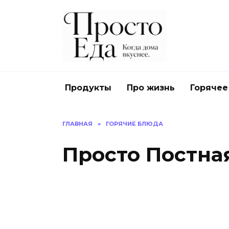
Перейти
к
содержанию
Продукты
Про жизнь
Горячее
ГЛАВНАЯ
»
ГОРЯЧИЕ БЛЮДА
Просто Постна