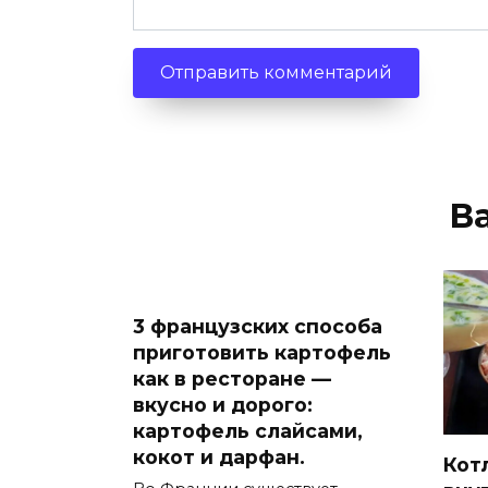
В
3 французских способа
приготовить картофель
как в ресторане —
вкусно и дорого:
картофель слайсами,
кокот и дарфан.
Кот