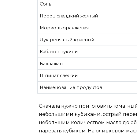
Соль
Перец слалдкий желтый
Морковь оранжевая
Лук репчатый красный
Кабачок цукини
Баклажан
Шпинат свежий
Наименование продуктов
Сначала нужно приготовить томатный 
небольшими кубиками, острый перец
небольшим количеством масла до об
нарезать кубиком. На оливковом масл