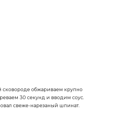
ой сковороде обжариваем крупно
реваем 30 секунд и вводим соус.
зовал свеже-нарезаный шпинат.