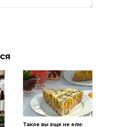
ся
Такое вы еще не ели: