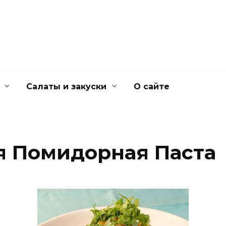
Салаты и закуски
О сайте
я Помидорная Паста