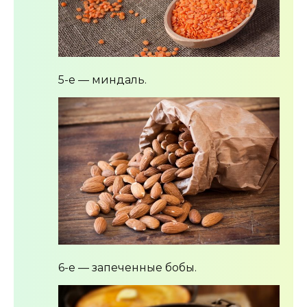
5-е — миндаль.
6-е — запеченные бобы.