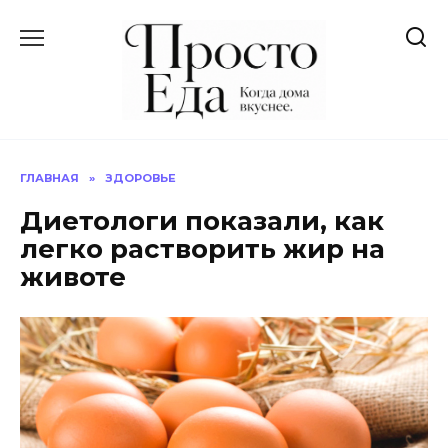
Перейти
к
содержанию
ГЛАВНАЯ
»
ЗДОРОВЬЕ
Диетологи показали, как
легко растворить жир на
животе