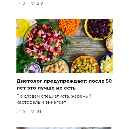
0
218
Диетолог предупреждает: после 50
лет это лучше не есть
По словам специалиста, жареный
картофель и винегрет
0
81