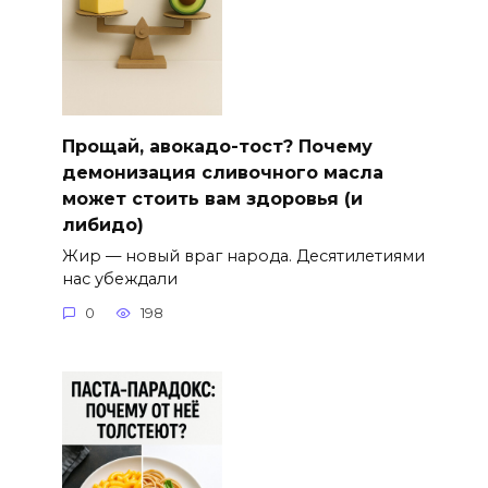
Прощай, авокадо-тост? Почему
демонизация сливочного масла
может стоить вам здоровья (и
либидо)
Жир — новый враг народа. Десятилетиями
нас убеждали
0
198