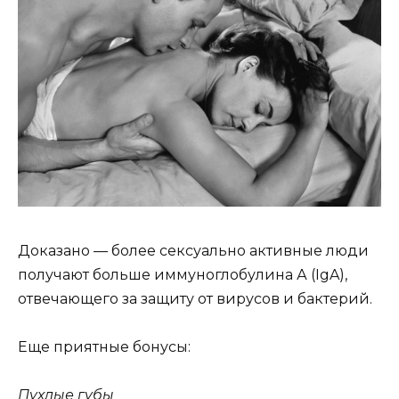
Доказано — более сексуально активные люди
получают больше иммуноглобулина А (IgA),
отвечающего за защиту от вирусов и бактерий.
Еще приятные бонусы:
Пухлые губы