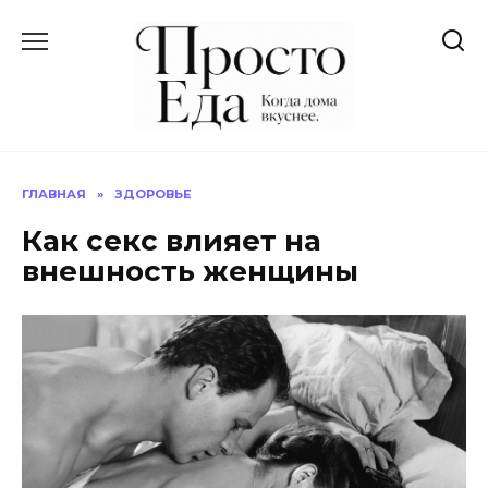
Перейти
к
содержанию
ГЛАВНАЯ
»
ЗДОРОВЬЕ
Как секс влияет на
внешность женщины