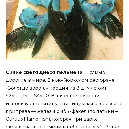
Синие светящиеся пельмени
— самые
дорогие в мире. В нью-йоркском ресторане
«Золотые ворота» порция из 8 штук стоит
$2400, 16 — $4400. В качестве начинки
используют телятину, свинину и мясо лосося, а
приправа — железы рыбы-факел (по латыни –
Curtius Flame Fish), которая при варке
окрашивает пельмени в небесно-голубой цвет