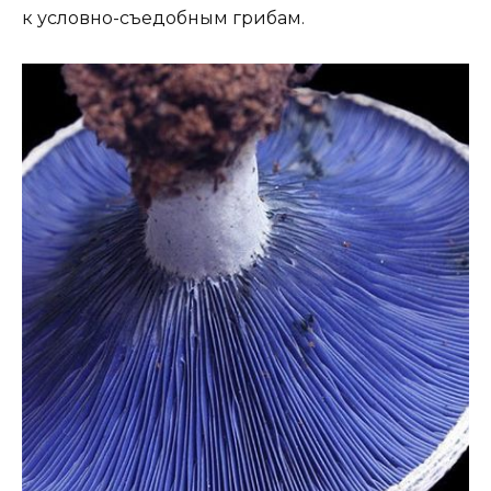
к условно-съедобным грибам.