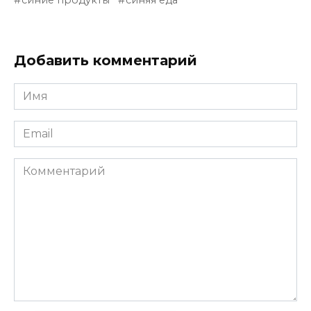
синие продукты
синяя еда
Добавить комментарий
Имя
*
Email
*
Комментарий