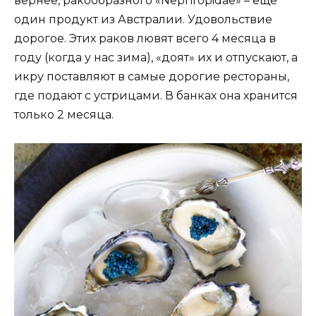
вернее, ракообразного «Nephropidae» – еще
один продукт из Австралии. Удовольствие
дорогое. Этих раков лювят всего 4 месяца в
году (когда у нас зима), «доят» их и отпускают, а
икру поставляют в самые дорогие рестораны,
где подают с устрицами. В банках она хранится
только 2 месяца.