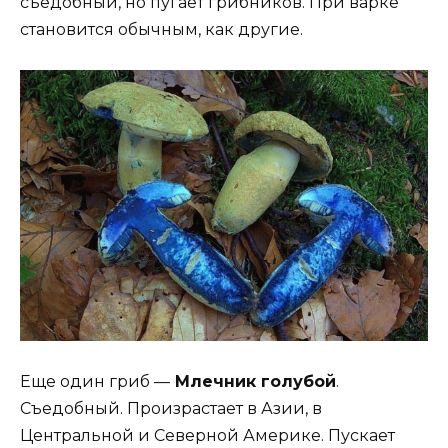
съедобный, но пугает грибников. При варке
становится обычным, как другие.
Еще один гриб —
Млечник голубой
.
Съедобный. Произрастает в Азии, в
Центральной и Северной Америке. Пускает