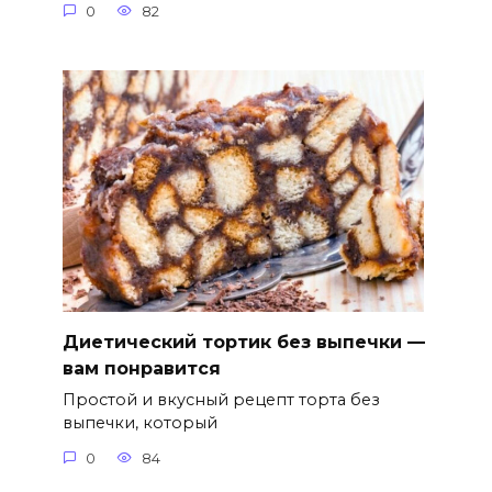
0
82
Диетический тортик без выпечки —
вам понравится
Простой и вкусный рецепт торта без
выпечки, который
0
84