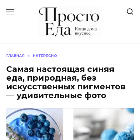
Перейти
к
содержанию
ГЛАВНАЯ
»
ИНТЕРЕСНО
Самая настоящая синяя
еда, природная, без
искусственных пигментов
— удивительные фото