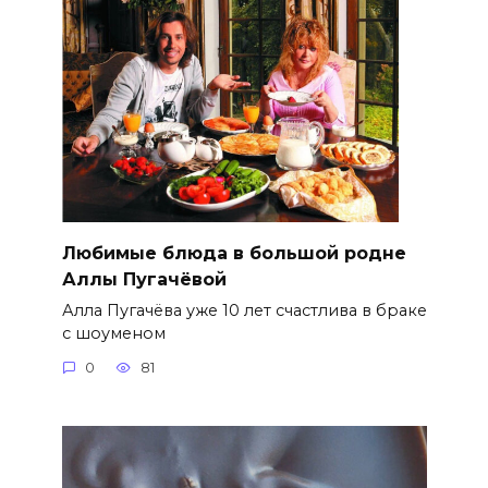
Любимые блюда в большой родне
Аллы Пугачёвой
Алла Пугачёва уже 10 лет счастлива в браке
с шоуменом
0
81