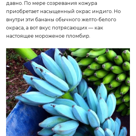
давно. По мере созревания кожура
приобретает насыщенный окрас индиго. Но
внутри эти бананы обычного желто-белого
окраса, а вот вкус потрясающих — как
настоящее мороженое пломбир.