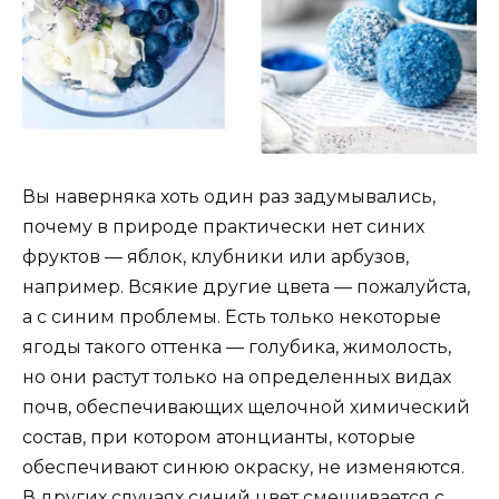
Вы наверняка хоть один раз задумывались,
почему в природе практически нет синих
фруктов — яблок, клубники или арбузов,
например. Всякие другие цвета — пожалуйста,
а с синим проблемы. Есть только некоторые
ягоды такого оттенка — голубика, жимолость,
но они растут только на определенных видах
почв, обеспечивающих щелочной химический
состав, при котором атонцианты, которые
обеспечивают синюю окраску, не изменяются.
В других случаях синий цвет смешивается с