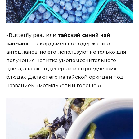
«Butterfly pea» или
тайский синий чай
«анчан»
– рекордсмен по содержанию
антоцианов, но его используют не только для
получения напитка умопомрачительного
цвета, а также в десертах и сыроедческих
блюдах. Делают его из тайской орхидеи под
названием «мотыльковый горошек».