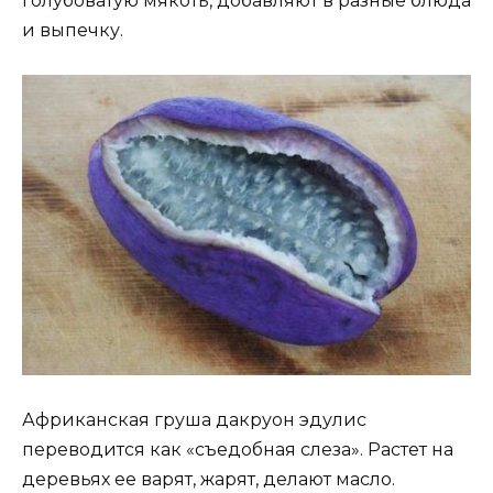
голубоватую мякоть, добавляют в разные блюда
и выпечку.
Африканская груша дакруон эдулис
переводится как «съедобная слеза». Растет на
деревьях ее варят, жарят, делают масло.