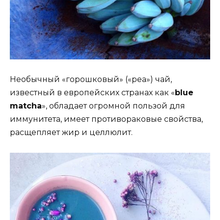
Необычный «горошковый» («pea») чай,
известный в европейских странах как «
blue
matcha
», обладает огромной пользой для
иммунитета, имеет противораковые свойства,
расщепляет жир и целлюлит.