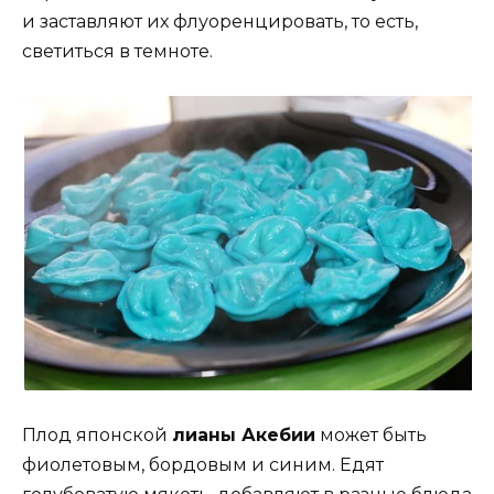
и заставляют их флуоренцировать, то есть,
светиться в темноте.
Плод японской
лианы Акебии
может быть
фиолетовым, бордовым и синим. Едят