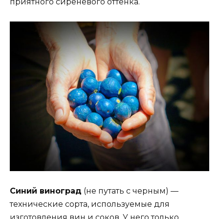
приятного сиреневого оттенка.
Синий виноград
(не путать с черным) —
технические сорта, используемые для
изготовления вин и соков. У него только