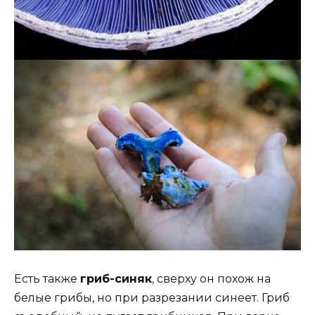
Есть также
гриб-синяк
, сверху он похож на
белые грибы, но при разрезании синеет. Гриб