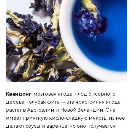
Квандонг
, мозговая ягода, плод бисерного
дерева, голубая фига — эта ярко-синяя ягода
растет в Австралии и Новой Зеландии. Она
имеет приятную кисло-сладкую мякоть, из нее
делают соусы и варенье, но оно получается