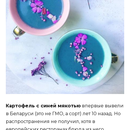
Картофель с синей мякотью
впервые вывели
в Беларуси (это не ГМО, а сорт) лет 10 назад. Но
распространения не получил, хотя в
европейских ресторанах блюда из него